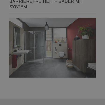
BARRIEREFREIHEIT – BÄDER MIT
SYSTEM